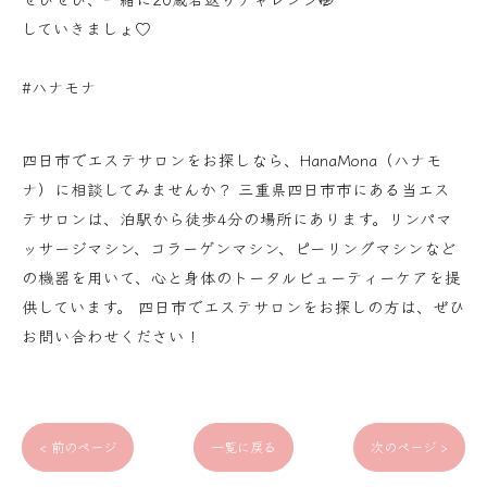
していきましょ♡
#ハナモナ
四日市でエステサロンをお探しなら、HanaMona（ハナモ
ナ）に相談してみませんか？ 三重県四日市市にある当エス
テサロンは、泊駅から徒歩4分の場所にあります。リンパマ
ッサージマシン、コラーゲンマシン、ピーリングマシンなど
の機器を用いて、心と身体のトータルビューティーケアを提
供しています。 四日市でエステサロンをお探しの方は、ぜひ
お問い合わせください！
< 前のページ
一覧に戻る
次のページ >