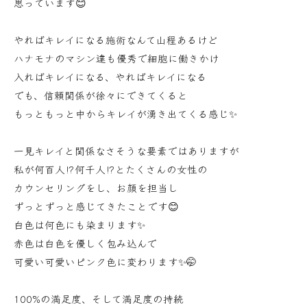
思っています😊
やればキレイになる施術なんて山程あるけど
ハナモナのマシン達も優秀で細胞に働きかけ
入ればキレイになる、やればキレイになる
でも、信頼関係が徐々にできてくると
もっともっと中からキレイが湧き出てくる感じ✨
一見キレイと関係なさそうな要素ではありますが
私が何百人⁉何千人⁉とたくさんの女性の
カウンセリングをし、お顔を担当し
ずっとずっと感じてきたことです😊
白色は何色にも染まります✨
赤色は白色を優しく包み込んで
可愛い可愛いピンク色に変わります✨🤭
100%の満足度、そして満足度の持続