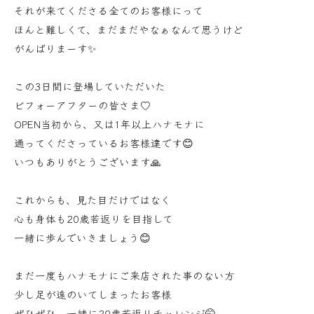
それが来てくださる全てのお客様にって
ほんと難しくて、まだまだやなぁなんて思うけど
がんばりまーす✨
この3日間に登場していただいた
ビフォーアフターの皆さま♡
OPEN当初から、又は1年以上ハナモナに
通ってくださっているお客様達です😊
いつもありがとうございます🙏
これからも、見た目だけではなく
心も身体も20歳若返りを目指して
一緒に歩んでいきましょう😊
まだ一度もハナモナにご来店された事のない方
少し足が遠のいてしまったお客様
ぜひぜひ、一緒に20歳若返りチャレンジ🤭