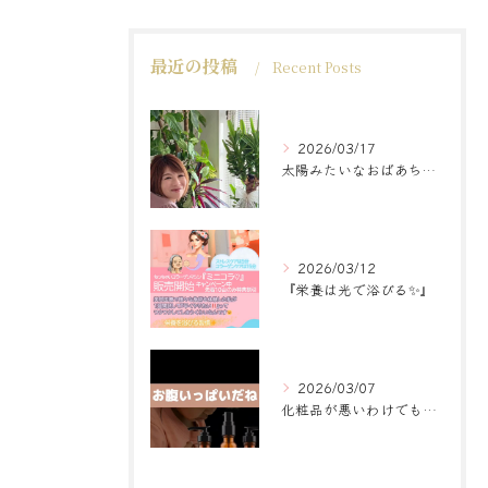
最近の投稿
Recent Posts
2026/03/17
太陽みたいなおばあちゃんに
2026/03/12
『栄養は光で浴びる✨』
2026/03/07
化粧品が悪いわけでもなく