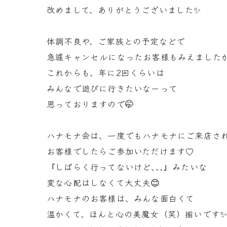
改めまして、ありがとうございました✨
体調不良や、ご家族との予定などで
急遽キャンセルになったお客様もみえました
これからも、年に2回くらいは
みんなで遊びに行きたいなーって
思っておりますので🤭
ハナモナ会は、一度でもハナモナにご来店さ
お客様でしたらご参加いただけます♡
『しばらく行ってないけど､､､』みたいな
変な心配はしなくて大丈夫😊
ハナモナのお客様は、みんな面白くて
温かくて、ほんと心の美魔女（笑）揃いです