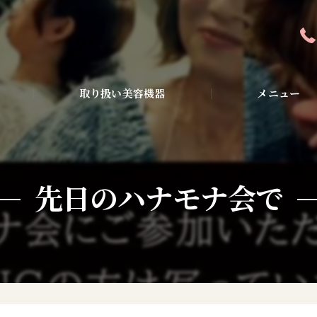
取り扱い美容機器
メニュー
全身アンチエイジン
ピーリング・美容液
先日のハナモナ会で
ダイエット・小顔・