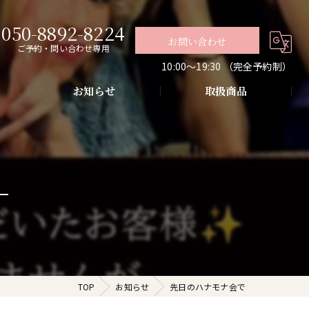
050-8892-8224
お問い合わせ
ご予約・問い合わせ専用
10:00〜19:30 （完全予約制）
お知らせ
取扱商品
グ
導入・お肌の悩み改善
代謝アップ・肌質改善・リラクゼーション
TOP
お知らせ
先日のハナモナ会で