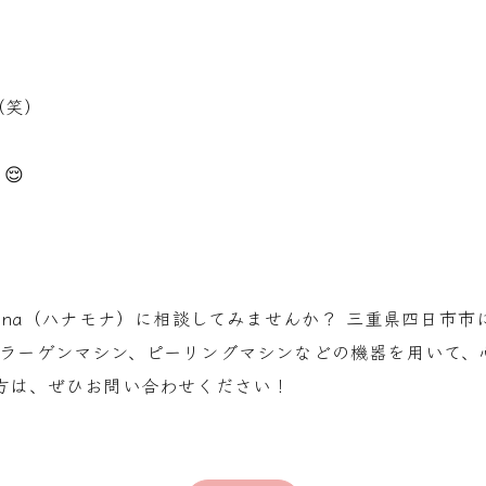
（笑）
😌
Mona（ハナモナ）に相談してみませんか？ 三重県四日市
コラーゲンマシン、ピーリングマシンなどの機器を用いて、
方は、ぜひお問い合わせください！