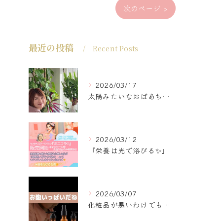
次のページ >
最近の投稿
Recent Posts
2026/03/17
太陽みたいなおばあちゃんに
2026/03/12
『栄養は光で浴びる✨』
2026/03/07
化粧品が悪いわけでもなく