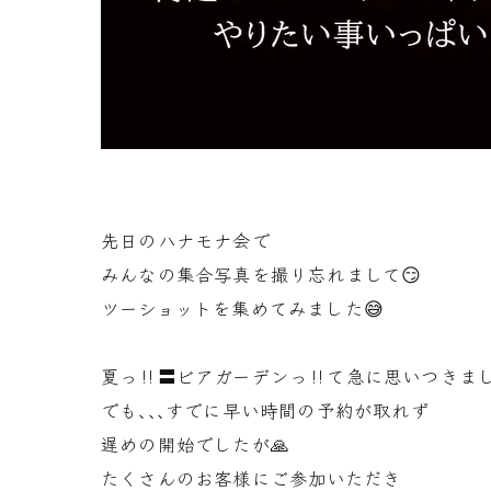
先日のハナモナ会で
みんなの集合写真を撮り忘れまして😏
ツーショットを集めてみました😅
夏っ‼〓ビアガーデンっ‼て急に思いつきま
でも､､､すでに早い時間の予約が取れず
遅めの開始でしたが🙏
たくさんのお客様にご参加いただき