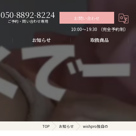
050-8892-8224
お問い合わせ
ご予約・問い合わせ専用
10:00〜19:30 （完全予約制）
お知らせ
取扱商品
グ
導入・お肌の悩み改善
代謝アップ・肌質改善・リラクゼーション
TOP
お知らせ
wishpro独自の