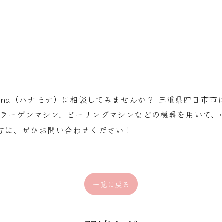
Mona（ハナモナ）に相談してみませんか？ 三重県四日市
コラーゲンマシン、ピーリングマシンなどの機器を用いて、
方は、ぜひお問い合わせください！
一覧に戻る