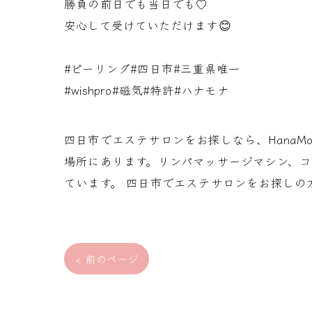
勝負の前日でも当日でも♡
安心して受けていただけます😊
#ピーリング#四日市#三重県唯一
#wishpro#磁気#特許#ハナモナ
四日市でエステサロンをお探しなら、Hana
場所にあります。リンパマッサージマシン、
ています。 四日市でエステサロンをお探しの
< 前のページ