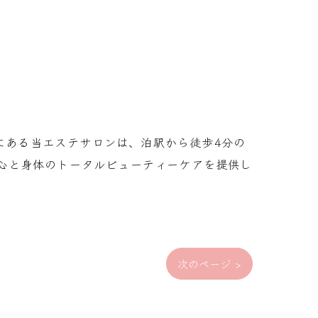
市にある当エステサロンは、泊駅から徒歩4分の
心と身体のトータルビューティーケアを提供し
次のページ >