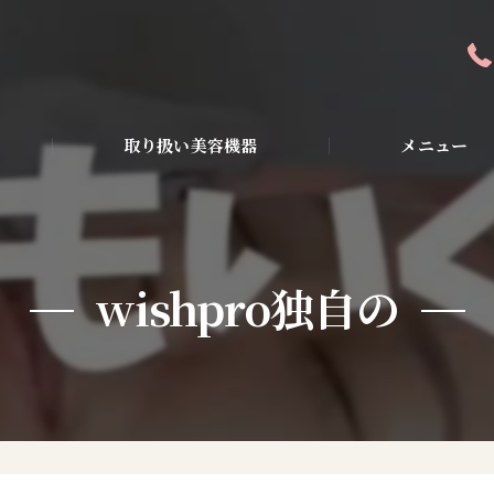
取り扱い美容機器
メニュー
全身アンチエイジン
ピーリング・美容液
wishpro独自の
ダイエット・小顔・