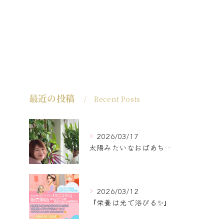
最近の投稿
Recent Posts
2026/03/17
太陽みたいなおばあちゃんに
2026/03/12
『栄養は光で浴びる✨』