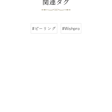
関連タグ
#ピーリング
#Wishpro