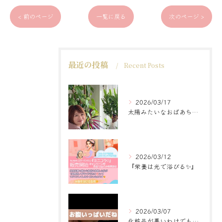
< 前のページ
一覧に戻る
次のページ >
最近の投稿
Recent Posts
2026/03/17
太陽みたいなおばあちゃんに
2026/03/12
『栄養は光で浴びる✨』
2026/03/07
化粧品が悪いわけでもなく