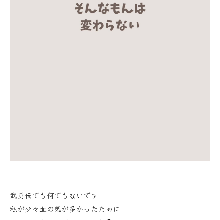
武勇伝でも何でもないです
私が少々血の気が多かったために