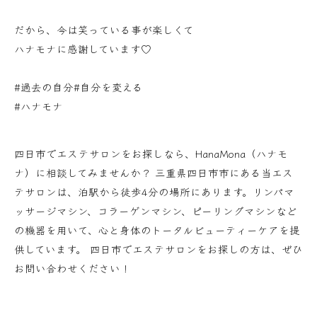
だから、今は笑っている事が楽しくて
ハナモナに感謝しています♡
#過去の自分#自分を変える
#ハナモナ
四日市でエステサロンをお探しなら、HanaMona（ハナモ
ナ）に相談してみませんか？ 三重県四日市市にある当エス
テサロンは、泊駅から徒歩4分の場所にあります。リンパマ
ッサージマシン、コラーゲンマシン、ピーリングマシンなど
の機器を用いて、心と身体のトータルビューティーケアを提
供しています。 四日市でエステサロンをお探しの方は、ぜひ
お問い合わせください！