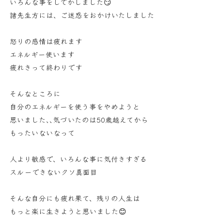
いろんな事をしでかしました😏
諸先生方には、ご迷惑をおかけいたしました
怒りの感情は疲れます
エネルギー使います
疲れきって終わりです
そんなところに
自分のエネルギーを使う事をやめようと
思いました､､気づいたのは50歳越えてから
もったいないなって
人より敏感で、いろんな事に気付きすぎる
スルーできないクソ真面目
そんな自分にも疲れ果て、残りの人生は
もっと楽に生きようと思いました😊