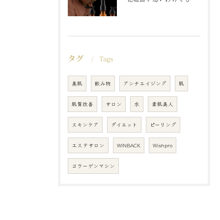
タグ
Tags
美肌
飲み物
アンチエイジング
肌
肌質改善
サロン
水
素肌美人
スキンケア
ダイエット
ピーリング
エステサロン
WINBACK
Wishpro
コラーゲンマシン