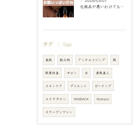
2026/03/07
化粧品が悪いわけでもなく
タグ
Tags
美肌
飲み物
アンチエイジング
肌
肌質改善
サロン
水
素肌美人
スキンケア
ダイエット
ピーリング
エステサロン
WINBACK
Wishpro
コラーゲンマシン