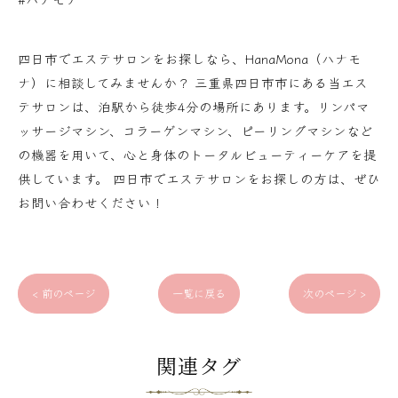
四日市でエステサロンをお探しなら、HanaMona（ハナモ
ナ）に相談してみませんか？ 三重県四日市市にある当エス
テサロンは、泊駅から徒歩4分の場所にあります。リンパマ
ッサージマシン、コラーゲンマシン、ピーリングマシンなど
の機器を用いて、心と身体のトータルビューティーケアを提
供しています。 四日市でエステサロンをお探しの方は、ぜひ
お問い合わせください！
< 前のページ
一覧に戻る
次のページ >
関連タグ