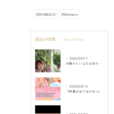
#WINBACK
#Wishpro
最近の投稿
Recent Posts
2026/03/17
太陽みたいなおばあちゃんに
2026/03/12
『栄養は光で浴びる✨』