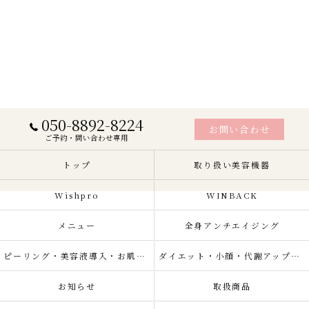
050-8892-8224
お問い合わせ
ご予約・問い合わせ専用
トップ
取り扱い美容機器
Wishpro
WINBACK
メニュー
全身アンチエイジング
ピーリング・美容液導入・お肌の悩み改善
ダイエット・小顔・代謝アップ・肌質改善・リラクゼーション
お知らせ
取扱商品