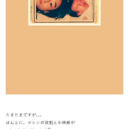
たまたまですが､､､
ほんとに、マシンの役割とか特徴が