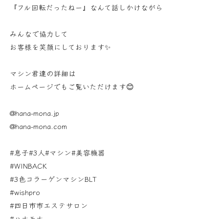
『フル回転だったねー』なんて話しかけながら
みんなで協力して
お客様を笑顔にしております✨
マシン君達の詳細は
ホームページでもご覧いただけます😊
@hana-mona.jp
@hana-mona.com
#息子#3人#マシン#美容機器
#WINBACK
#3色コラーゲンマシンBLT
#wishpro
#四日市市エステサロン
#ハナモナ