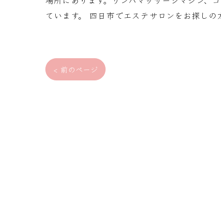
場所にあります。リンパマッサージマシン、
ています。 四日市でエステサロンをお探しの
< 前のページ