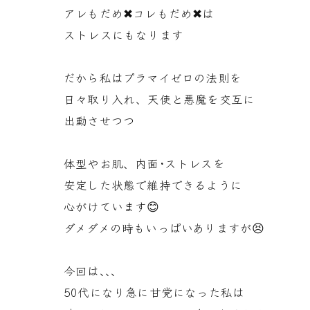
アレもだめ✖コレもだめ✖は
ストレスにもなります
だから私はプラマイゼロの法則を
日々取り入れ、天使と悪魔を交互に
出動させつつ
体型やお肌、内面･ストレスを
安定した状態で維持できるように
心がけています😊
ダメダメの時もいっぱいありますが😣
今回は､､､
50代になり急に甘党になった私は