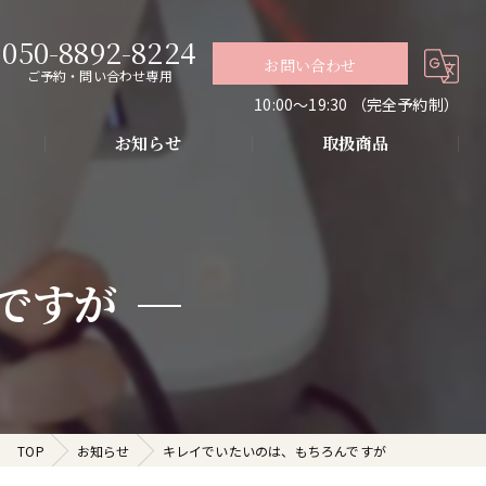
050-8892-8224
お問い合わせ
ご予約・問い合わせ専用
10:00〜19:30 （完全予約制）
お知らせ
取扱商品
グ
導入・お肌の悩み改善
ですが
代謝アップ・肌質改善・リラクゼーション
TOP
お知らせ
キレイでいたいのは、もちろんですが