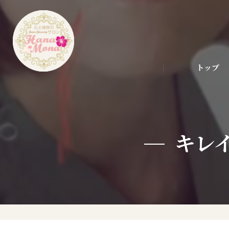
トップ
キレ