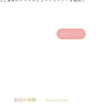
心と身体のトータルビューティーケアを提供し
次のページ >
最近の投稿
Recent Posts