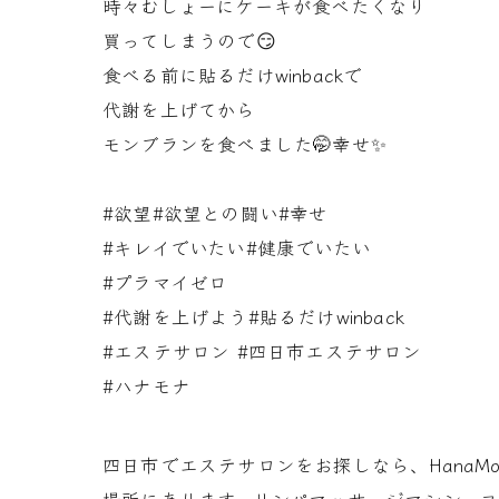
時々むしょーにケーキが食べたくなり
買ってしまうので😏
食べる前に貼るだけwinbackで
代謝を上げてから
モンブランを食べました🤭幸せ✨
#欲望#欲望との闘い#幸せ
#キレイでいたい#健康でいたい
#プラマイゼロ
#代謝を上げよう#貼るだけwinback
#エステサロン #四日市エステサロン
#ハナモナ
四日市でエステサロンをお探しなら、Hana