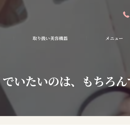
取り扱い美容機器
メニュー
全身アンチエイジン
ピーリング・美容液
イでいたいのは、もちろん
ダイエット・小顔・