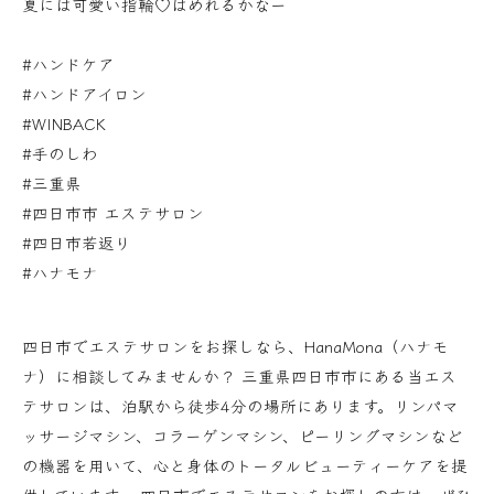
夏には可愛い指輪♡はめれるかなー
#ハンドケア
#ハンドアイロン
#WINBACK
#手のしわ
#三重県
#四日市市 エステサロン
#四日市若返り
#ハナモナ
四日市でエステサロンをお探しなら、HanaMona（ハナモ
ナ）に相談してみませんか？ 三重県四日市市にある当エス
テサロンは、泊駅から徒歩4分の場所にあります。リンパマ
ッサージマシン、コラーゲンマシン、ピーリングマシンなど
の機器を用いて、心と身体のトータルビューティーケアを提