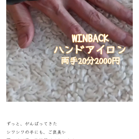
ずっと、がんばってきた
シワシワの手にも、ご褒美✨