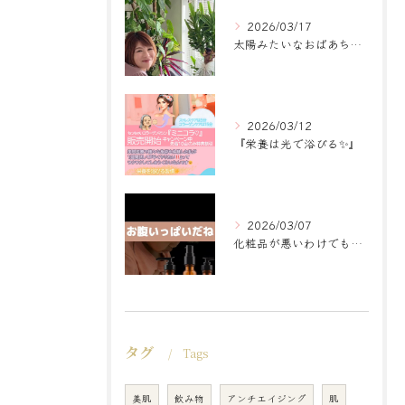
2026/03/17
太陽みたいなおばあちゃんに
2026/03/12
『栄養は光で浴びる✨』
2026/03/07
化粧品が悪いわけでもなく
タグ
Tags
美肌
飲み物
アンチエイジング
肌