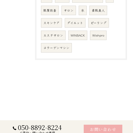
肌質改善
サロン
水
素肌美人
スキンケア
ダイエット
ピーリング
エステサロン
WINBACK
Wishpro
コラーゲンマシン
050-8892-8224
お問い合わせ
ご予約・問い合わせ専用