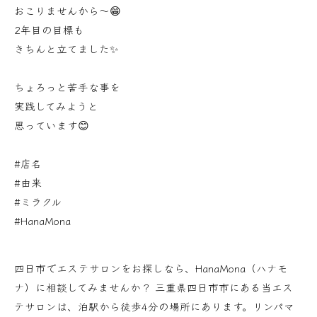
おこりませんから〜😁
2年目の目標も
きちんと立てました✨
ちょろっと苦手な事を
実践してみようと
思っています😊
#店名
#由来
#ミラクル
#HanaMona
四日市でエステサロンをお探しなら、HanaMona（ハナモ
ナ）に相談してみませんか？ 三重県四日市市にある当エス
テサロンは、泊駅から徒歩4分の場所にあります。リンパマ