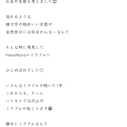
お店の名前を考えました😊
流れるような
横文字の格好いい名前が
全然自分には似合わんなーなんて
そんな時に発見した
HanaMona＝ミラクル✨
ひとめぼれでした♡
いろんなミラクルが続いた1年…
これからも、きっと
ハナモナでは沢山の
ミラクルが起こります😁
勝手にミラクルなんて