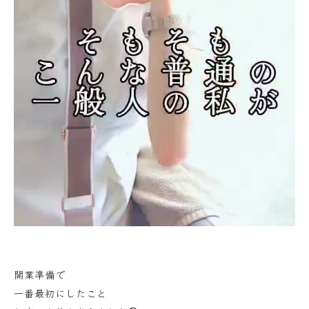
開業準備で
一番最初にしたこと