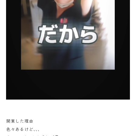
開業した理由
色々あるけど､､､