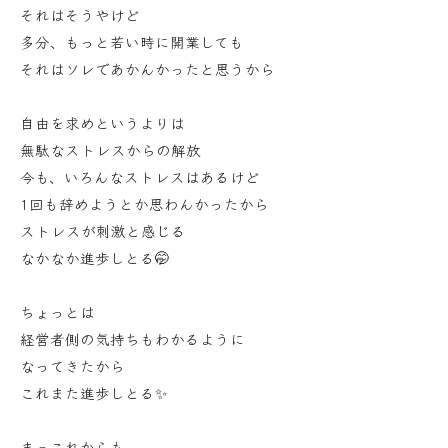
それはそうやけど
多分、もっと若い時に開業しても
それはソレであかんかったと思うから
自由を求めというよりは
無駄なストレスからの解放
今も、いろんなストレスはあるけど
1回も辞めようとか思わんかったから
ストレスが刺激と感じる
なかなか進歩しとる🤭
ちょっとは
経営者側の気持ちもわかるように
なってきたから
これまた進歩しとる✨
まっこれからも