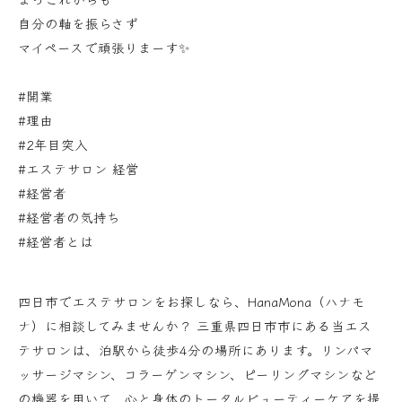
自分の軸を振らさず
マイペースで頑張りまーす✨
#開業
#理由
#2年目突入
#エステサロン 経営
#経営者
#経営者の気持ち
#経営者とは
四日市でエステサロンをお探しなら、HanaMona（ハナモ
ナ）に相談してみませんか？ 三重県四日市市にある当エス
テサロンは、泊駅から徒歩4分の場所にあります。リンパマ
ッサージマシン、コラーゲンマシン、ピーリングマシンなど
の機器を用いて、心と身体のトータルビューティーケアを提