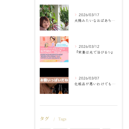
2026/03/17
太陽みたいなおばあちゃんに
2026/03/12
『栄養は光で浴びる✨』
2026/03/07
化粧品が悪いわけでもなく
タグ
Tags