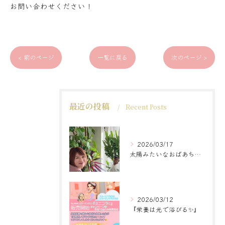
お問い合わせください！
< 前のページ
一覧に戻る
次のページ >
最近の投稿
Recent Posts
2026/03/17
太陽みたいなおばあちゃんに
2026/03/12
『栄養は光で浴びる✨』