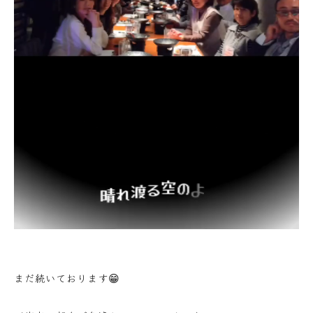
まだ続いております😁