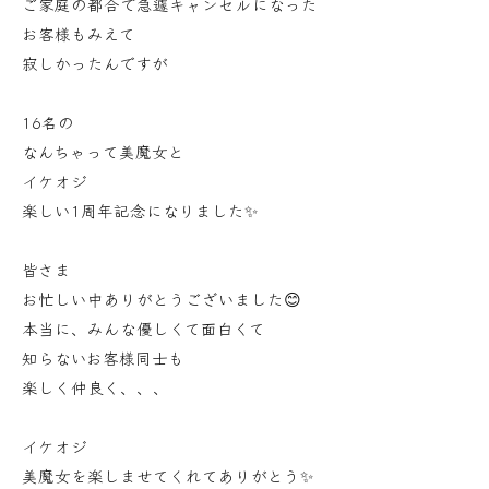
ご家庭の都合で急遽キャンセルになった
お客様もみえて
寂しかったんですが
16名の
なんちゃって美魔女と
イケオジ
楽しい1周年記念になりました✨
皆さま
お忙しい中ありがとうございました😊
本当に、みんな優しくて面白くて
知らないお客様同士も
楽しく仲良く、、、
イケオジ
美魔女を楽しませてくれてありがとう✨