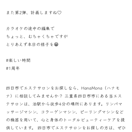
また第2弾、計画しますね♡
カラオケの途中の編集で
ちょっと、むちゃくちゃですが
とりあえず本日の様子を😁
#楽しい時間
#1周年
四日市でエステサロンをお探しなら、HanaMona（ハナモ
ナ）に相談してみませんか？ 三重県四日市市にある当エス
テサロンは、泊駅から徒歩4分の場所にあります。リンパマ
ッサージマシン、コラーゲンマシン、ピーリングマシンなど
の機器を用いて、心と身体のトータルビューティーケアを提
供しています。 四日市でエステサロンをお探しの方は、ぜひ