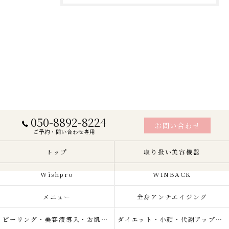
050-8892-8224
お問い合わせ
ご予約・問い合わせ専用
トップ
取り扱い美容機器
Wishpro
WINBACK
メニュー
全身アンチエイジング
ピーリング・美容液導入・お肌の悩み改善
ダイエット・小顔・代謝アップ・肌質改善・リラクゼーション