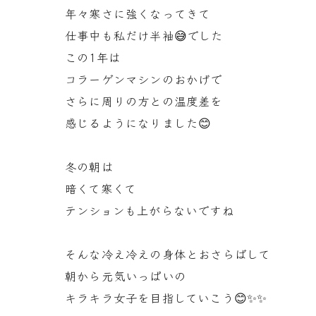
年々寒さに強くなってきて
仕事中も私だけ半袖😅でした
この1年は
コラーゲンマシンのおかげで
さらに周りの方との温度差を
感じるようになりました😊
冬の朝は
暗くて寒くて
テンションも上がらないですね
そんな冷え冷えの身体とおさらばして
朝から元気いっぱいの
キラキラ女子を目指していこう😊✨✨