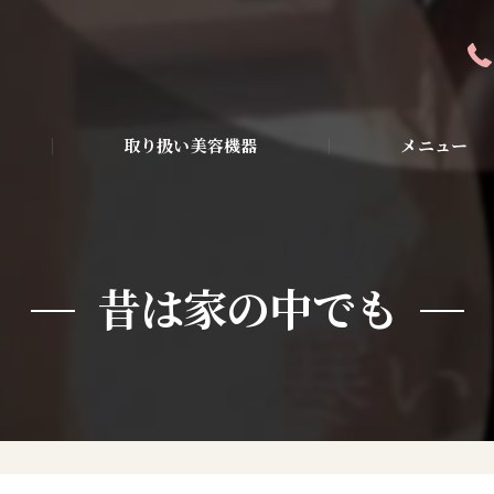
取り扱い美容機器
メニュー
全身アンチエイジン
ピーリング・美容液
昔は家の中でも
ダイエット・小顔・