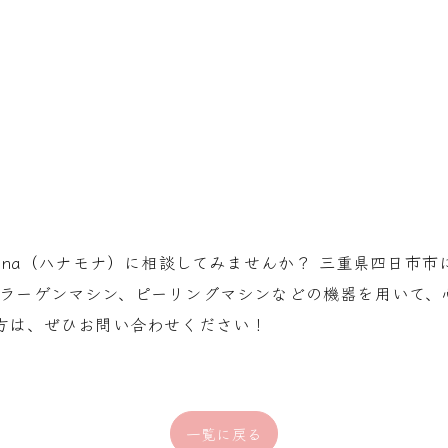
Mona（ハナモナ）に相談してみませんか？ 三重県四日市
コラーゲンマシン、ピーリングマシンなどの機器を用いて、
方は、ぜひお問い合わせください！
一覧に戻る