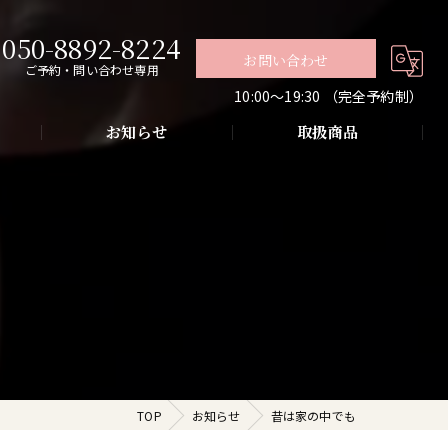
050-8892-8224
お問い合わせ
ご予約・問い合わせ専用
10:00〜19:30 （完全予約制）
お知らせ
取扱商品
グ
導入・お肌の悩み改善
代謝アップ・肌質改善・リラクゼーション
TOP
お知らせ
昔は家の中でも