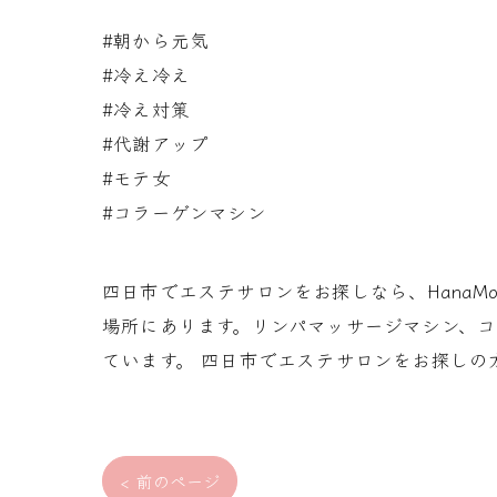
#朝から元気
#冷え冷え
#冷え対策
#代謝アップ
#モテ女
#コラーゲンマシン
四日市でエステサロンをお探しなら、Hana
場所にあります。リンパマッサージマシン、
ています。 四日市でエステサロンをお探しの
< 前のページ