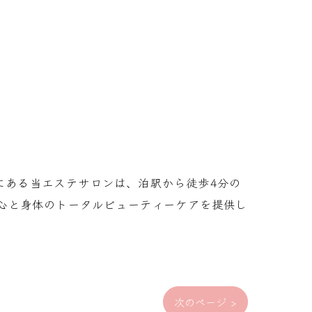
市にある当エステサロンは、泊駅から徒歩4分の
心と身体のトータルビューティーケアを提供し
次のページ >