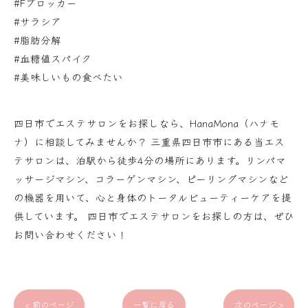
#Fブロッカー
#サラシア
#脂肪分解
#血糖値スパイク
#美味しいもの食べたい
四日市でエステサロンをお探しなら、HanaMona（ハナモ
ナ）に相談してみませんか？ 三重県四日市市にある当エス
テサロンは、泊駅から徒歩4分の場所にあります。リンパマ
ッサージマシン、コラーゲンマシン、ピーリングマシンなど
の機器を用いて、心と身体のトータルビューティーケアを提
供しています。 四日市でエステサロンをお探しの方は、ぜひ
お問い合わせください！
< 前のページ
一覧に戻る
次のページ >