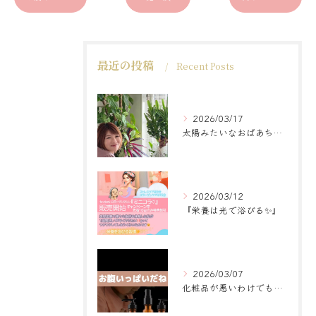
最近の投稿
Recent Posts
2026/03/17
太陽みたいなおばあちゃんに
2026/03/12
『栄養は光で浴びる✨』
2026/03/07
化粧品が悪いわけでもなく