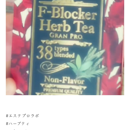
#エステプロラボ
#ハーブティ