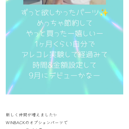
新しく仲間が増えました✨
WINBACKのオプションパーツで