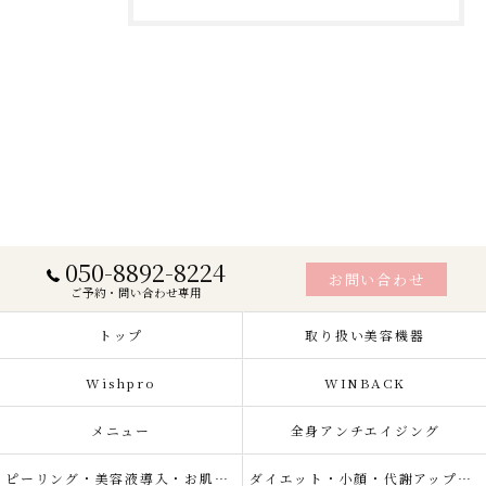
050-8892-8224
お問い合わせ
ご予約・問い合わせ専用
トップ
取り扱い美容機器
Wishpro
WINBACK
メニュー
全身アンチエイジング
ピーリング・美容液導入・お肌の悩み改善
ダイエット・小顔・代謝アップ・肌質改善・リラクゼーション