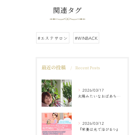
関連タグ
#エステサロン
#WINBACK
最近の投稿
Recent Posts
2026/03/17
太陽みたいなおばあちゃんに
2026/03/12
『栄養は光で浴びる✨』