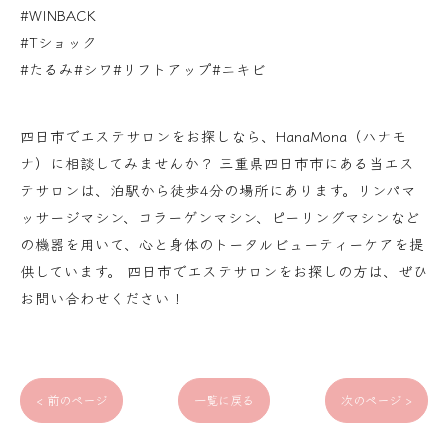
#WINBACK
#Tショック
#たるみ#シワ#リフトアップ#ニキビ
四日市でエステサロンをお探しなら、HanaMona（ハナモ
ナ）に相談してみませんか？ 三重県四日市市にある当エス
テサロンは、泊駅から徒歩4分の場所にあります。リンパマ
ッサージマシン、コラーゲンマシン、ピーリングマシンなど
の機器を用いて、心と身体のトータルビューティーケアを提
供しています。 四日市でエステサロンをお探しの方は、ぜひ
お問い合わせください！
< 前のページ
一覧に戻る
次のページ >