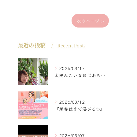
次のページ >
最近の投稿
Recent Posts
2026/03/17
太陽みたいなおばあちゃんに
2026/03/12
『栄養は光で浴びる✨』
2026/03/07