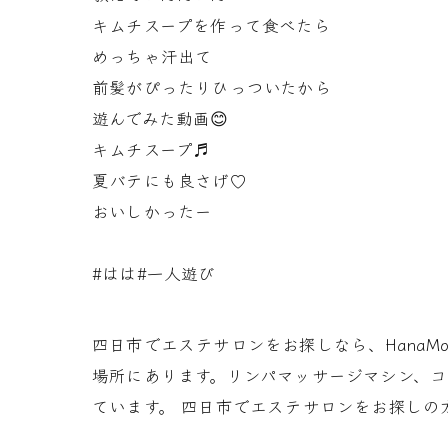
キムチスープを作って食べたら
めっちゃ汗出て
前髪がぴったりひっついたから
遊んでみた動画😊
キムチスープ♬
夏バテにも良さげ♡
おいしかったー
#はは#一人遊び
四日市でエステサロンをお探しなら、Hana
場所にあります。リンパマッサージマシン、
ています。 四日市でエステサロンをお探しの