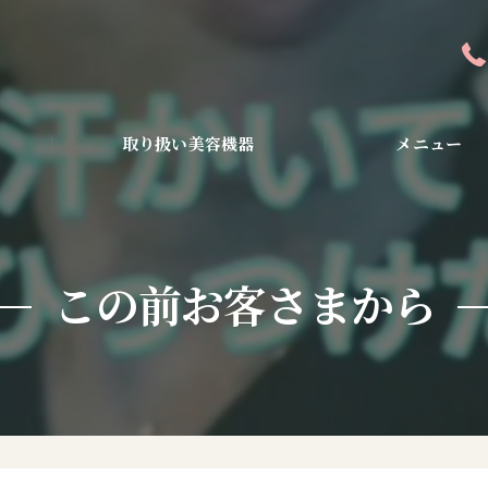
取り扱い美容機器
メニュー
全身アンチエイジン
ピーリング・美容液
この前お客さまから
ダイエット・小顔・