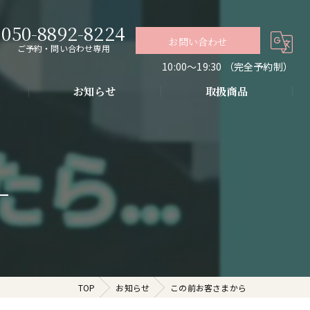
050-8892-8224
お問い合わせ
ご予約・問い合わせ専用
10:00〜19:30 （完全予約制）
お知らせ
取扱商品
グ
導入・お肌の悩み改善
代謝アップ・肌質改善・リラクゼーション
TOP
お知らせ
この前お客さまから