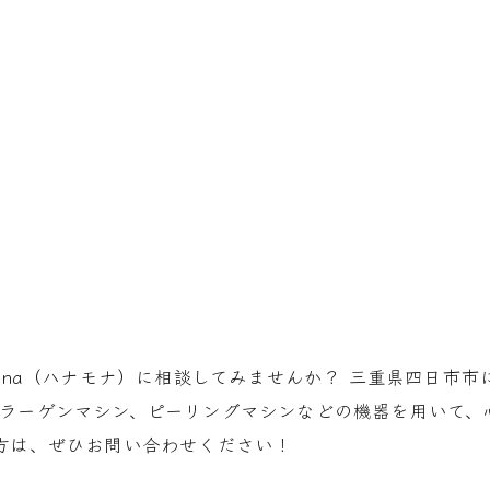
Mona（ハナモナ）に相談してみませんか？ 三重県四日市
コラーゲンマシン、ピーリングマシンなどの機器を用いて、
方は、ぜひお問い合わせください！