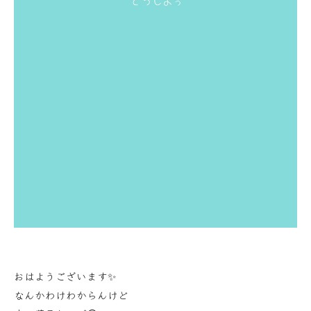
おはようございます✨
なんかわけわからんけど