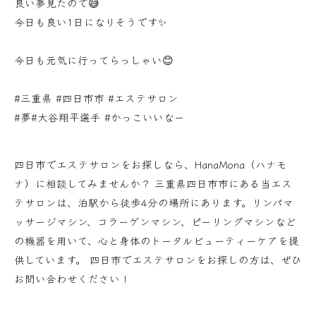
良い夢見たので😅
今日も良い1日になりそうです✨
今日も元気に行ってらっしゃい😊
#三重県 #四日市市 #エステサロン
#夢#大谷翔平選手 #かっこいいなー
四日市でエステサロンをお探しなら、HanaMona（ハナモ
ナ）に相談してみませんか？ 三重県四日市市にある当エス
テサロンは、泊駅から徒歩4分の場所にあります。リンパマ
ッサージマシン、コラーゲンマシン、ピーリングマシンなど
の機器を用いて、心と身体のトータルビューティーケアを提
供しています。 四日市でエステサロンをお探しの方は、ぜひ
お問い合わせください！