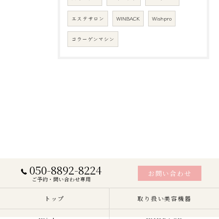
エステサロン
WINBACK
Wishpro
コラーゲンマシン
050-8892-8224
お問い合わせ
ご予約・問い合わせ専用
トップ
取り扱い美容機器