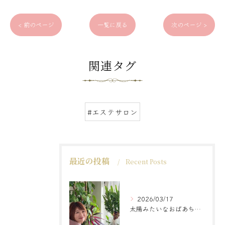
< 前のページ
一覧に戻る
次のページ >
関連タグ
#エステサロン
最近の投稿
Recent Posts
2026/03/17
太陽みたいなおばあちゃんに