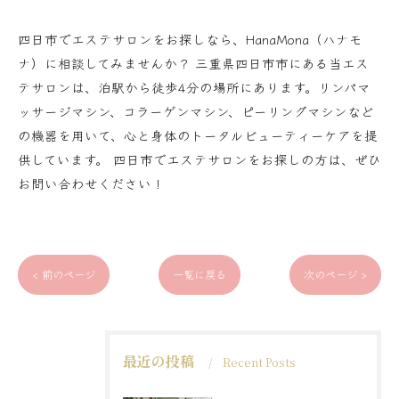
四日市でエステサロンをお探しなら、HanaMona（ハナモ
ナ）に相談してみませんか？ 三重県四日市市にある当エス
テサロンは、泊駅から徒歩4分の場所にあります。リンパマ
ッサージマシン、コラーゲンマシン、ピーリングマシンなど
の機器を用いて、心と身体のトータルビューティーケアを提
供しています。 四日市でエステサロンをお探しの方は、ぜひ
お問い合わせください！
< 前のページ
一覧に戻る
次のページ >
最近の投稿
Recent Posts