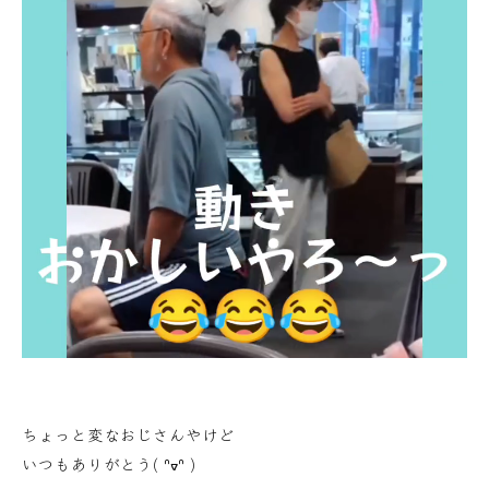
ちょっと変なおじさんやけど
いつもありがとう( ᐢᢦᐢ )