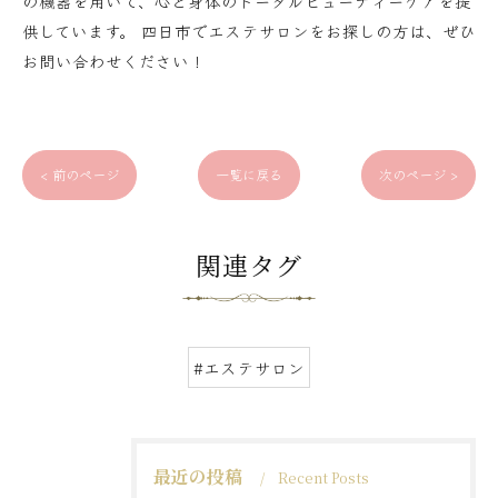
の機器を用いて、心と身体のトータルビューティーケアを提
供しています。 四日市でエステサロンをお探しの方は、ぜひ
お問い合わせください！
< 前のページ
一覧に戻る
次のページ >
関連タグ
#エステサロン
最近の投稿
Recent Posts