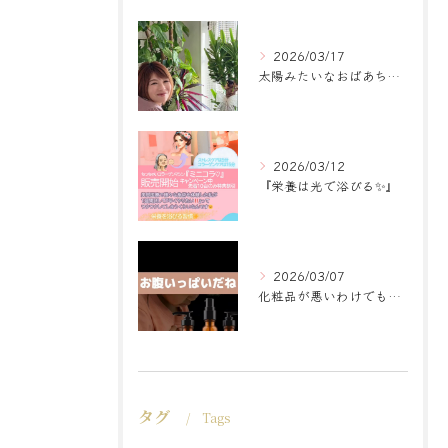
2026/03/17
太陽みたいなおばあちゃんに
2026/03/12
『栄養は光で浴びる✨』
2026/03/07
化粧品が悪いわけでもなく
タグ
Tags