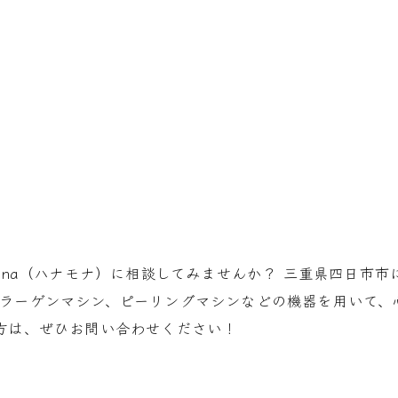
Mona（ハナモナ）に相談してみませんか？ 三重県四日市
コラーゲンマシン、ピーリングマシンなどの機器を用いて、
方は、ぜひお問い合わせください！