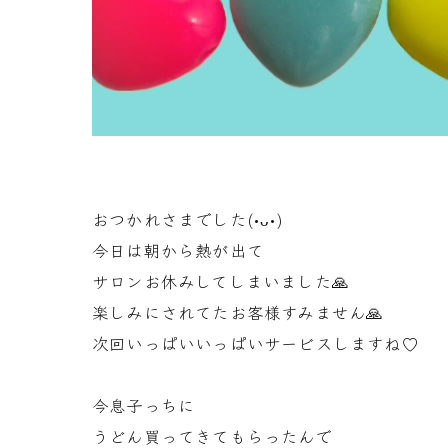
おつかれさまでした(•ᴗ•)
今日は朝から熱が出て
サロンお休みしてしまいました🙏
楽しみにされてたお客様すみません🙏
次回いっぱいいっぱいサービスしますね♡
今息子っちに
うどん買ってきてもらったんで