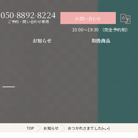
050-8892-8224
お問い合わせ
ご予約・問い合わせ専用
10:00〜19:30 （完全予約制）
お知らせ
取扱商品
グ
導入・お肌の悩み改善
代謝アップ・肌質改善・リラクゼーション
TOP
お知らせ
おつかれさまでした(•ᴗ•)