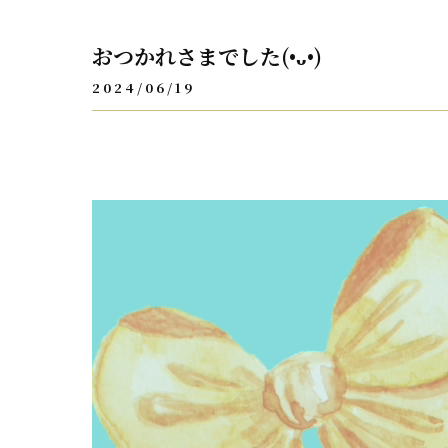
おつかれさまでした(•ᴗ•)
2024/06/19