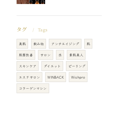
タグ
Tags
美肌
飲み物
アンチエイジング
肌
肌質改善
サロン
水
素肌美人
スキンケア
ダイエット
ピーリング
エステサロン
WINBACK
Wishpro
コラーゲンマシン