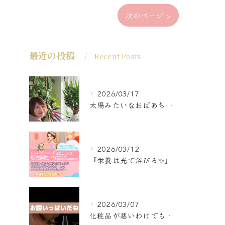
次のページ >
最近の投稿
Recent Posts
2026/03/17
太陽みたいなおばあちゃんに
2026/03/12
『栄養は光で浴びる✨』
2026/03/07
化粧品が悪いわけでもなく