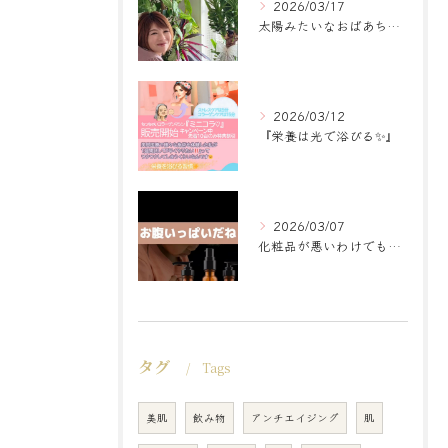
2026/03/17
太陽みたいなおばあちゃんに
2026/03/12
『栄養は光で浴びる✨』
2026/03/07
化粧品が悪いわけでもなく
タグ
Tags
美肌
飲み物
アンチエイジング
肌