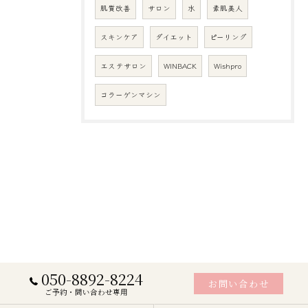
肌質改善
サロン
水
素肌美人
スキンケア
ダイエット
ピーリング
エステサロン
WINBACK
Wishpro
コラーゲンマシン
050-8892-8224
お問い合わせ
ご予約・問い合わせ専用