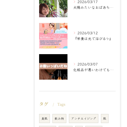
2026/03/17
太陽みたいなおばあちゃんに
2026/03/12
『栄養は光で浴びる✨』
2026/03/07
化粧品が悪いわけでもなく
タグ
Tags
美肌
飲み物
アンチエイジング
肌