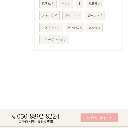
肌質改善
サロン
水
素肌美人
スキンケア
ダイエット
ピーリング
エステサロン
WINBACK
Wishpro
コラーゲンマシン
050-8892-8224
お問い合わせ
ご予約・問い合わせ専用