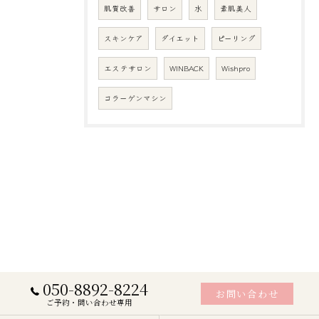
肌質改善
サロン
水
素肌美人
スキンケア
ダイエット
ピーリング
エステサロン
WINBACK
Wishpro
コラーゲンマシン
050-8892-8224
お問い合わせ
ご予約・問い合わせ専用