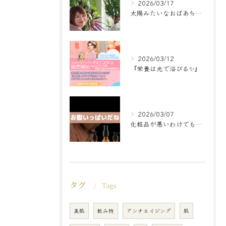
2026/03/17
太陽みたいなおばあちゃんに
2026/03/12
『栄養は光で浴びる✨』
2026/03/07
化粧品が悪いわけでもなく
タグ
Tags
美肌
飲み物
アンチエイジング
肌