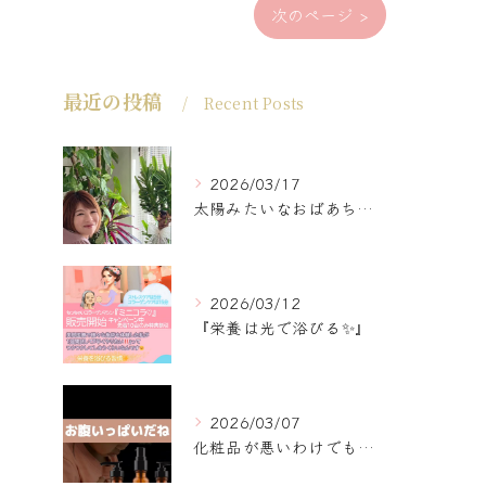
次のページ >
最近の投稿
Recent Posts
2026/03/17
太陽みたいなおばあちゃんに
2026/03/12
『栄養は光で浴びる✨』
2026/03/07
化粧品が悪いわけでもなく