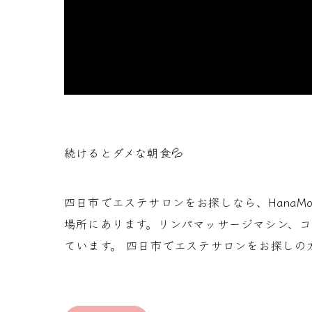
続けるとダメな朝食💦
四日市でエステサロンをお探しなら、Hana
場所にあります。リンパマッサージマシン、
ています。 四日市でエステサロンをお探しの