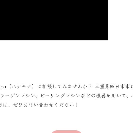
Mona（ハナモナ）に相談してみませんか？ 三重県四日市
コラーゲンマシン、ピーリングマシンなどの機器を用いて、
方は、ぜひお問い合わせください！