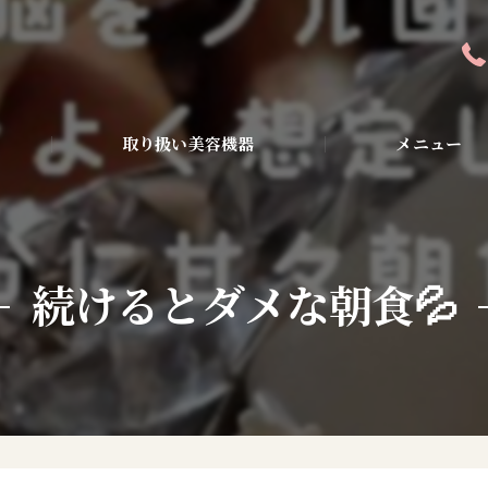
取り扱い美容機器
メニュー
全身アンチエイジン
ピーリング・美容液
続けるとダメな朝食💦
ダイエット・小顔・