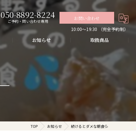
050-8892-8224
お問い合わせ
ご予約・問い合わせ専用
10:00〜19:30 （完全予約制）
お知らせ
取扱商品
グ
導入・お肌の悩み改善
代謝アップ・肌質改善・リラクゼーション
TOP
お知らせ
続けるとダメな朝食💦