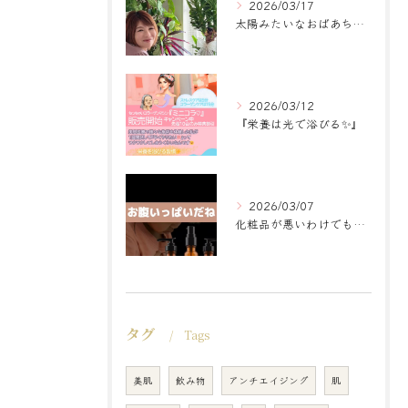
2026/03/17
太陽みたいなおばあちゃんに
2026/03/12
『栄養は光で浴びる✨』
2026/03/07
化粧品が悪いわけでもなく
タグ
Tags
美肌
飲み物
アンチエイジング
肌