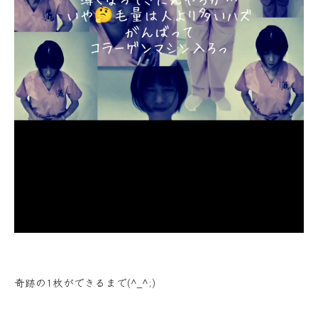
奇跡の1枚ができるまで(^_^;)