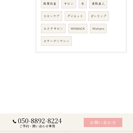
肌質改善
サロン
水
素肌美人
スキンケア
ダイエット
ピーリング
エステサロン
WINBACK
Wishpro
コラーゲンマシン
050-8892-8224
お問い合わせ
ご予約・問い合わせ専用