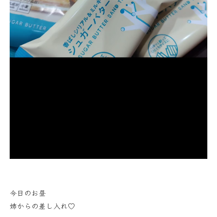
今日のお昼
姉からの差し入れ♡