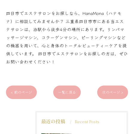
四日市でエステサロンをお探しなら、HanaMona（ハナモ
ナ）に相談してみませんか？ 三重県四日市市にある当エス
テサロンは、泊駅から徒歩4分の場所にあります。リンパマ
ッサージマシン、コラーゲンマシン、ピーリングマシンなど
の機器を用いて、心と身体のトータルビューティーケアを提
供しています。 四日市でエステサロンをお探しの方は、ぜひ
お問い合わせください！
< 前のページ
一覧に戻る
次のページ >
最近の投稿
Recent Posts