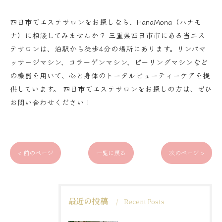
四日市でエステサロンをお探しなら、HanaMona（ハナモ
ナ）に相談してみませんか？ 三重県四日市市にある当エス
テサロンは、泊駅から徒歩4分の場所にあります。リンパマ
ッサージマシン、コラーゲンマシン、ピーリングマシンなど
の機器を用いて、心と身体のトータルビューティーケアを提
供しています。 四日市でエステサロンをお探しの方は、ぜひ
お問い合わせください！
< 前のページ
一覧に戻る
次のページ >
最近の投稿
Recent Posts