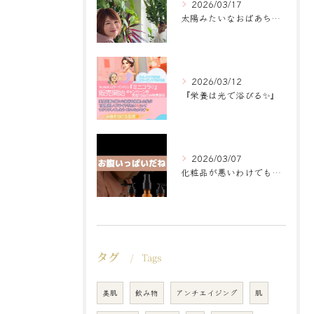
2026/03/17
太陽みたいなおばあちゃんに
2026/03/12
『栄養は光で浴びる✨』
2026/03/07
化粧品が悪いわけでもなく
タグ
Tags
美肌
飲み物
アンチエイジング
肌