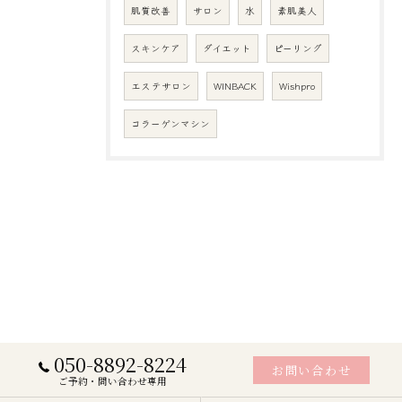
肌質改善
サロン
水
素肌美人
スキンケア
ダイエット
ピーリング
エステサロン
WINBACK
Wishpro
コラーゲンマシン
050-8892-8224
お問い合わせ
ご予約・問い合わせ専用