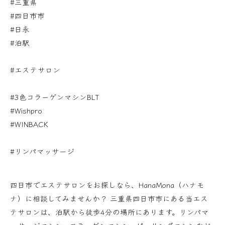
#三重県
#四日市市
#日永
#泊駅
#エステサロン
#3色コラーゲンマシンBLT
#Wishpro
#WINBACK
#リンパマッサージ
四日市でエステサロンをお探しなら、HanaMona（ハナモ
ナ）に相談してみませんか？ 三重県四日市市にある当エス
テサロンは、泊駅から徒歩4分の場所にあります。リンパマ