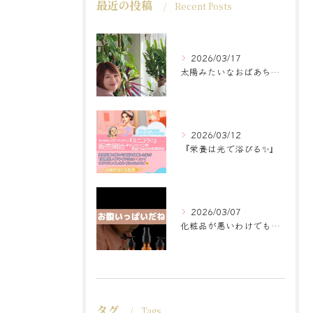
最近の投稿
Recent Posts
2026/03/17
太陽みたいなおばあちゃんに
2026/03/12
『栄養は光で浴びる✨』
2026/03/07
化粧品が悪いわけでもなく
タグ
Tags