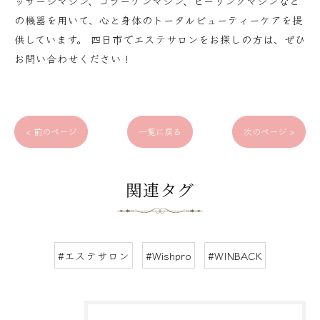
ッサージマシン、コラーゲンマシン、ピーリングマシンなど
の機器を用いて、心と身体のトータルビューティーケアを提
供しています。 四日市でエステサロンをお探しの方は、ぜひ
お問い合わせください！
< 前のページ
一覧に戻る
次のページ >
関連タグ
#エステサロン
#Wishpro
#WINBACK