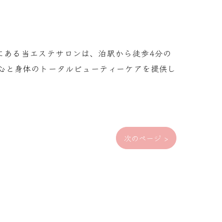
市にある当エステサロンは、泊駅から徒歩4分の
心と身体のトータルビューティーケアを提供し
次のページ >