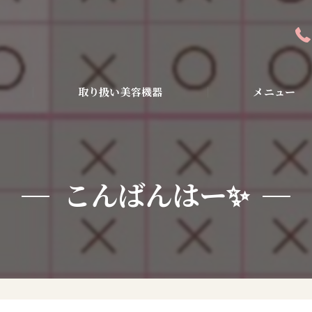
取り扱い美容機器
メニュー
全身アンチエイジン
ピーリング・美容液
こんばんはー✨
ダイエット・小顔・