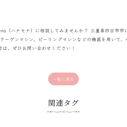
Mona（ハナモナ）に相談してみませんか？ 三重県四日市
コラーゲンマシン、ピーリングマシンなどの機器を用いて、
方は、ぜひお問い合わせください！
一覧に戻る
関連タグ