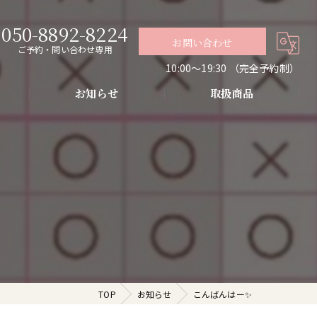
050-8892-8224
お問い合わせ
ご予約・問い合わせ専用
10:00〜19:30 （完全予約制）
お知らせ
取扱商品
グ
導入・お肌の悩み改善
代謝アップ・肌質改善・リラクゼーション
TOP
お知らせ
こんばんはー✨