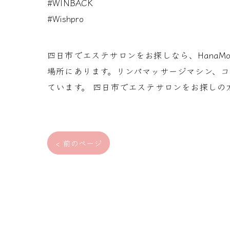
#WINBACK
#Wishpro
四日市でエステサロンをお探しなら、Hana
場所にあります。リンパマッサージマシン、
ています。 四日市でエステサロンをお探しの
< 前のページ