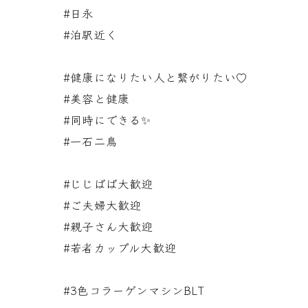
#日永
#泊駅近く
#健康になりたい人と繋がりたい♡
#美容と健康
#同時にできる✨
#一石二鳥
#じじばば大歓迎
#ご夫婦大歓迎
#親子さん大歓迎
#若者カップル大歓迎
#3色コラーゲンマシンBLT