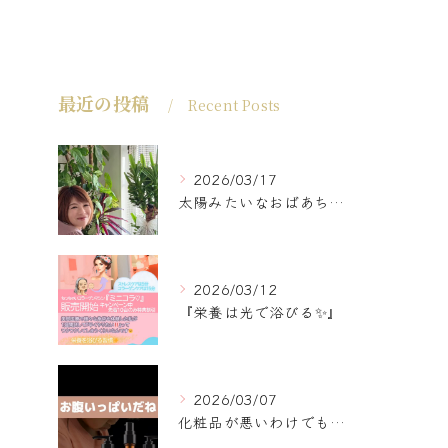
最近の投稿
Recent Posts
2026/03/17
太陽みたいなおばあちゃんに
2026/03/12
『栄養は光で浴びる✨』
2026/03/07
化粧品が悪いわけでもなく