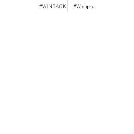
#WINBACK
#Wishpro