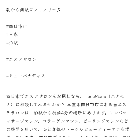
朝から無駄にノリノリ〜♬
#四日市市
#日永
#泊駅
#エステサロン
#ミューバナディス
四日市でエステサロンをお探しなら、HanaMona（ハナモ
ナ）に相談してみませんか？ 三重県四日市市にある当エス
テサロンは、泊駅から徒歩4分の場所にあります。リンパマ
ッサージマシン、コラーゲンマシン、ピーリングマシンなど
の機器を用いて、心と身体のトータルビューティーケアを提