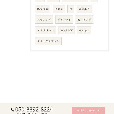
肌質改善
サロン
水
素肌美人
スキンケア
ダイエット
ピーリング
エステサロン
WINBACK
Wishpro
コラーゲンマシン
050-8892-8224
お問い合わせ
ご予約・問い合わせ専用