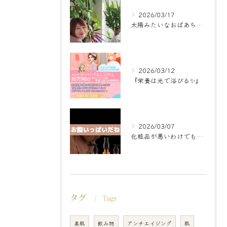
2026/03/17
太陽みたいなおばあちゃんに
2026/03/12
『栄養は光で浴びる✨』
2026/03/07
化粧品が悪いわけでもなく
タグ
Tags
美肌
飲み物
アンチエイジング
肌