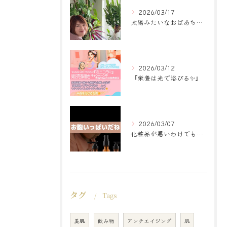
2026/03/17
太陽みたいなおばあちゃんに
2026/03/12
『栄養は光で浴びる✨』
2026/03/07
化粧品が悪いわけでもなく
タグ
Tags
美肌
飲み物
アンチエイジング
肌