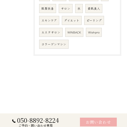
肌質改善
サロン
水
素肌美人
スキンケア
ダイエット
ピーリング
エステサロン
WINBACK
Wishpro
コラーゲンマシン
050-8892-8224
お問い合わせ
ご予約・問い合わせ専用