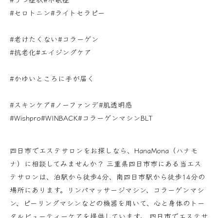
#セロトニン#ライトセラピー
#老けたくない#コラーゲン
#抗老化#エイジングケア
#かゆいところに手が届く
#スキンケア#ノーファンデ#肌透明感
#Wishpro#WINBACK#コラーゲンマシンBLT
四日市でエステサロンをお探しなら、HanaMona（ハナモ
ナ）に相談してみませんか？ 三重県四日市市にある当エス
テサロンは、泊駅から徒歩4分、南四日市駅から徒歩14分の
場所にあります。リンパマッサージマシン、コラーゲンマシ
ン、ピーリングマシンなどの機器を用いて、心と身体のトー
タルビューティーケアを提供しています。 四日市でエステサ